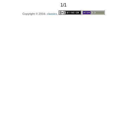
1/1
Copyright © 2004-
classics.