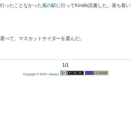
行ったことなかった
風の駅
に行ってKindle読書した。落ち
選べて、マスカットサイダーを選んだ。
1/1
Copyright © 2004-
classics.