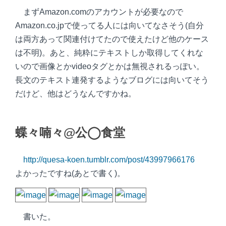
まずAmazon.comのアカウントが必要なので
Amazon.co.jpで使ってる人には向いてなさそう(自分
は両方あって関連付けてたので使えたけど他のケース
は不明)。あと、純粋にテキストしか取得してくれな
いので画像とかvideoタグとかは無視されるっぽい。
長文のテキスト連発するようなブログには向いてそう
だけど、他はどうなんですかね。
蝶々喃々@公◯食堂
http://quesa-koen.tumblr.com/post/43997966176
よかったですね(あとで書く)。
書いた。