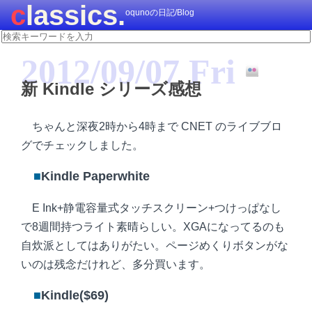
classics.
oqunoの日記/Blog
2012/09/07 Fri
新 Kindle シリーズ感想
ちゃんと深夜2時から4時まで CNET のライブブロ
グでチェックしました。
■
Kindle Paperwhite
E Ink+静電容量式タッチスクリーン+つけっぱなし
で8週間持つライト素晴らしい。XGAになってるのも
自炊派としてはありがたい。ページめくりボタンがな
いのは残念だけれど、多分買います。
■
Kindle($69)