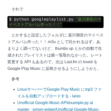
それで
"湯川潮音のマ
$ python googleplaylist.py 
イベストアルバム作った！！"
とかすると設定したフォルダに 湯川潮音のマイベス
トアルバム作った！！.m3u として吐かれるはず。あ
まりよく調べてないけど、thumbs up とかの自動で生
成されたプレイリストは曲一覧取れなかった。レート
変更する API もあるので、次は Last.fm の loved を
Google Play Music に反映させるようにしようかと。
参考
LinuxサーバーでGoogle Play Music にmp3 ファ
イルを自動アップロードする - laiso
Unofficial-Google-Music-API/example.py at
master · simon-weber/Unofficial-Google-Music-