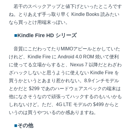
若干のスペックアップと値下げといったところです
ね。とりあえず手っ取り早く Kindle Books 読みたい
なら買っとけ用端末っぽい。
■
Kindle Fire HD シリーズ
音質にこだわってたりMIMOアピールとかしていた
けれど、Kindle Fire に Android 4.0 ROM 焼いて便利
に使ってる立場からすると、Nexus 7 以降だとわざわ
ざハックしないと思うように使えない Kindle Fire を
買うかというとあまり惹かれない。8.9インチモデル
とかだと $299 であのハードウェアスペックの端末は
他になさそうなので頑張ってハックするのもいいかも
しれないけど。ただ、4G LTE モデルの $499 からと
いうのは買うやついるのか感ありますね。
■
その他