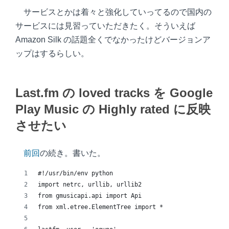
サービスとかは着々と強化していってるので国内の
サービスには見習っていただきたく。そういえば
Amazon Silk の話題全くでなかったけどバージョンア
ップはするらしい。
Last.fm の loved tracks を Google
Play Music の Highly rated に反映
させたい
前回
の続き。書いた。
#!/usr/bin/env python
import netrc, urllib, urllib2
from gmusicapi.api import Api
from xml.etree.ElementTree import *