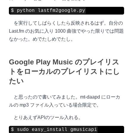
$ python lastfm2google.py
を実行してしばらくしたら反映されるはず。自分の
Last.fm のお気に入り 1000 曲強でやった限りでは問題
なかった。めでたしめでたし。
Google Play Music のプレイリス
トをローカルのプレイリストにし
たい
と思ったので書いてみました。mt-daapd にローカ
ルの mp3 ファイル入っている場合限定で。
とりあえずAPIのツール入れる。
$ sudo easy_install gmusicapi