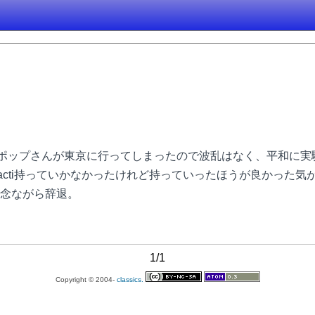
アンチポップさんが東京に行ってしまったので波乱はなく、平和に
cti持っていかなかったけれど持っていったほうが良かった気が
念ながら辞退。
1/1
Copyright © 2004-
classics.