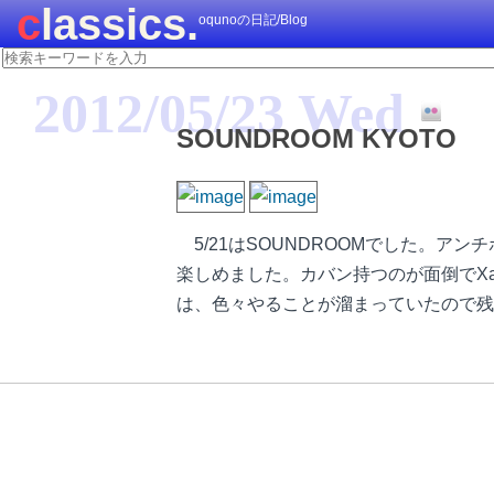
classics.
oqunoの日記/Blog
2012/05/23 Wed
SOUNDROOM KYOTO
5/21はSOUNDROOMでした。
楽しめました。カバン持つのが面倒でXa
は、色々やることが溜まっていたので残