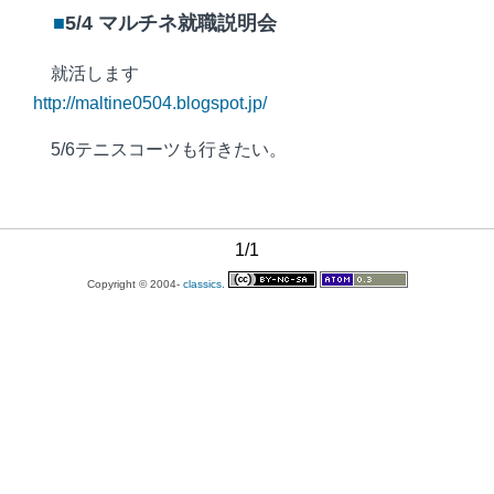
■
5/4 マルチネ就職説明会
就活します
http://maltine0504.blogspot.jp/
5/6テニスコーツも行きたい。
1/1
Copyright © 2004-
classics.