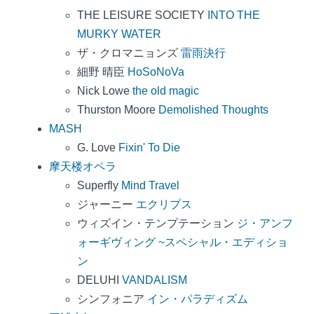
THE LEISURE SOCIETY
INTO THE
MURKY WATER
ザ・クロマニョンズ
雷雨決行
細野 晴臣
HoSoNoVa
Nick Lowe
the old magic
Thurston Moore
Demolished Thoughts
MASH
G. Love
Fixin' To Die
摩天楼オペラ
Superfly
Mind Travel
ジャーニー
エクリプス
ウィズイン・テンプテーション
ジ・アンフ
ォーギヴィング ~スペシャル・エディショ
ン
DELUHI
VANDALISM
シンフォニア
イン・パラディズム