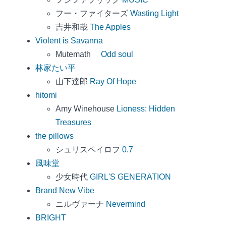
フー・ファイターズ
Wasting Light
吉井和哉
The Apples
Violent is Savanna
Mutemath
Odd soul
林家たい平
山下達郎
Ray Of Hope
hitomi
Amy Winehouse
Lioness: Hidden
Treasures
the pillows
シュリスペイロフ
0.7
風味堂
少女時代
GIRL'S GENERATION
Brand New Vibe
ニルヴァーナ
Nevermind
BRIGHT