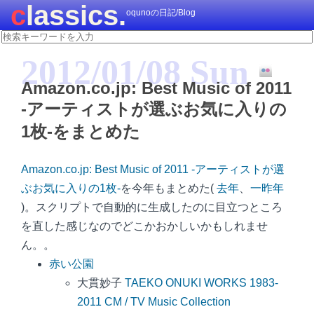
classics.
oqunoの日記/Blog
2012/01/08 Sun
Amazon.co.jp: Best Music of 2011
-アーティストが選ぶお気に入りの
1枚-をまとめた
Amazon.co.jp: Best Music of 2011 -アーティストが選
ぶお気に入りの1枚-
を今年もまとめた(
去年
、
一昨年
)。スクリプトで自動的に生成したのに目立つところ
を直した感じなのでどこかおかしいかもしれませ
ん。。
赤い公園
大貫妙子
TAEKO ONUKI WORKS 1983-
2011 CM / TV Music Collection