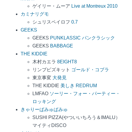
ゲイリー・ムーア
Live at Montreux 2010
カミナリグモ
シュリスペイロフ
0.7
GEEKS
GEEKS
PUNKLASSIC パンクラシック
GEEKS
BABBAGE
THE KIDDIE
木村カエラ
8EIGHT8
リンプビズキット
ゴールド・コブラ
東京事変
大発見
THE KIDDIE
美しき REDRUM
LMFAO
ソーリー・フォー・パーティー・
ロッキング
きゃりーぱみゅぱみゅ
SUSHI PIZZA(やついいちろう＆IMALU）
マイティDISCO