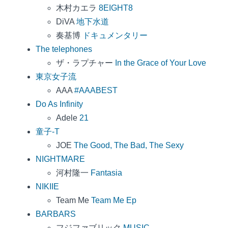
木村カエラ
8EIGHT8
DiVA
地下水道
奏基博
ドキュメンタリー
The telephones
ザ・ラプチャー
In the Grace of Your Love
東京女子流
AAA
#AAABEST
Do As Infinity
Adele
21
童子-T
JOE
The Good, The Bad, The Sexy
NIGHTMARE
河村隆一
Fantasia
NIKIIE
Team Me
Team Me Ep
BARBARS
フジファブリック
MUSIC