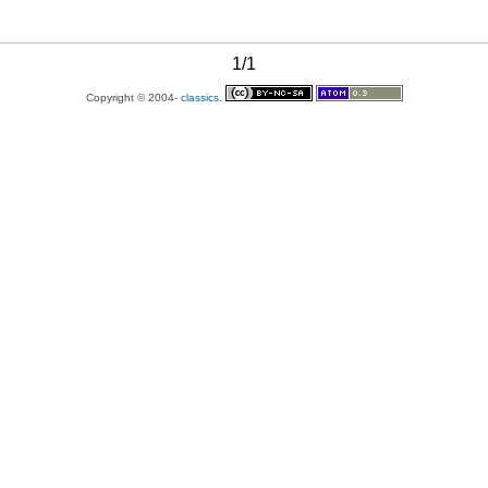
1/1
Copyright © 2004-
classics.