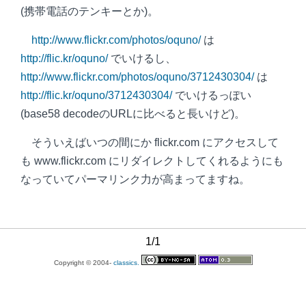
(携帯電話のテンキーとか)。
http://www.flickr.com/photos/oquno/
は
http://flic.kr/oquno/
でいけるし、
http://www.flickr.com/photos/oquno/3712430304/
は
http://flic.kr/oquno/3712430304/
でいけるっぽい
(base58 decodeのURLに比べると長いけど)。
そういえばいつの間にか flickr.com にアクセスして
も www.flickr.com にリダイレクトしてくれるようにも
なっていてパーマリンク力が高まってますね。
1/1
Copyright © 2004-
classics.