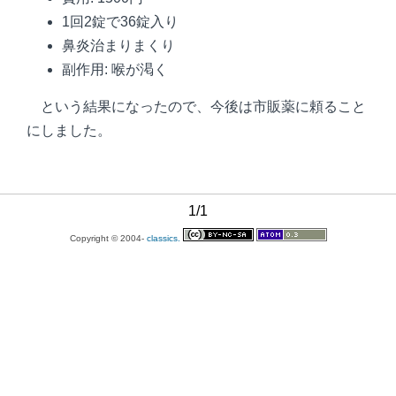
1回2錠で36錠入り
鼻炎治まりまくり
副作用: 喉が渇く
という結果になったので、今後は市販薬に頼ること
にしました。
1/1
Copyright © 2004-
classics.