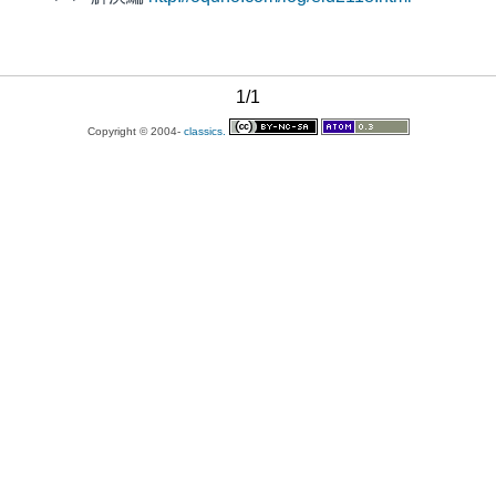
1/1
Copyright © 2004-
classics.