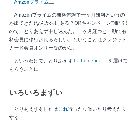
Amzonプライム
Amazonプライムの無料体験で一ヶ月無料というの
が出てきた(なんか法則ある？ORキャンペーン期間？)
ので、とりあえず申し込んだ。一ヶ月経つと自動で有
料会員に移行されるらしい。ということはクレジット
カード会員オンリーなのかな。
というわけで、とりあえず
La Fontenna
を届けて
もらうことに。
いろいろまずい
とりあえずあしたは
これ
行ったり働いたり考えたり
する。