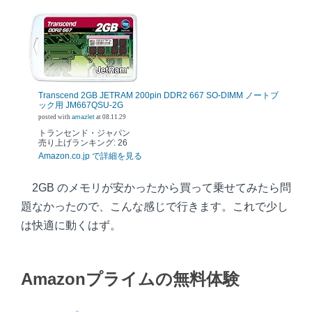
Transcend 2GB JETRAM 200pin DDR2 667 SO-DIMM ノートブ
ック用 JM667QSU-2G
posted with
amazlet
at 08.11.29
トランセンド・ジャパン
売り上げランキング: 26
Amazon.co.jp で詳細を見る
2GB のメモリが安かったから買って乗せてみたら問
題なかったので、こんな感じで行きます。これで少し
は快適に動くはず。
Amazonプライムの無料体験