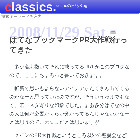
classics.
oqunoの日記/Blog
2008/11/29 Sat
はてなブックマークPR大作戦行っ
てきた
多少名刺撒いてそれに載ってるURLがこのブログな
ので、ここにちょろっと書いておきます。
斬新で思いもよらないアイデアがたくさん出てくる
のかなーと思っていたのですが、そういうわけでもな
く、若干ネタ寄りな印象でした。まあ多分はてなの中
の人は何が必要かくらい分かってるんじゃないかなー
とは思うので、大丈夫だとは思いますが。
メインのPR大作戦というところ以外の懇親会など