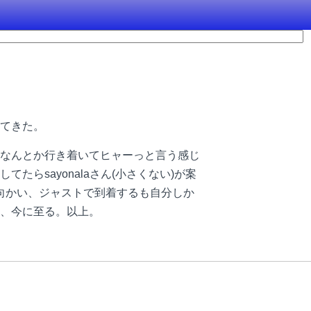
てきた。
なんとか行き着いてヒャーっと言う感じ
らsayonalaさん(小さくない)が案
向かい、ジャストで到着するも自分しか
、今に至る。以上。