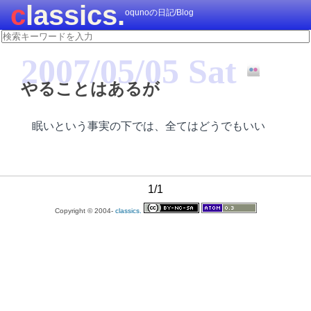
classics.
oqunoの日記/Blog
2007/05/05 Sat
やることはあるが
眠いという事実の下では、全てはどうでもいい
1/1
Copyright © 2004-
classics.