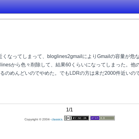
くなってしまって、bloglines2gmailによりGmailの容
linesから色々削除して、結果60くらいになってしまった。他
るのめんどいのでやめた。でもLDRの方は未だ2000件近い
1/1
Copyright © 2004-
classics.