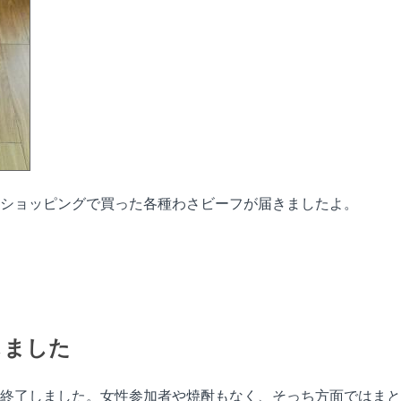
ショッピングで買った各種わさビーフが届きましたよ。
しました
終了しました。女性参加者や焼酎もなく、そっち方面ではまと