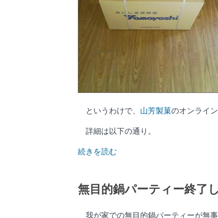
というわけで、
山芳製菓
のオンライン
詳細は以下の通り。
続きを読む
無目的鍋パーティー終了
我が家での無目的鍋パーティーが無事