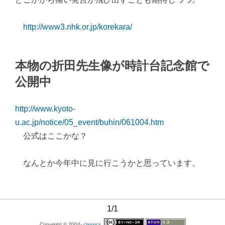
http://www3.nhk.or.jp/korekara/
本物の折田先生像が時計台記念館で
公開中
http://www.kyoto-
u.ac.jp/notice/05_event/buhin/061004.htm
公式はここかな？
なんとか今年中に見に行こうかと思っています。
1/1
Copyright © 2004-
classics.