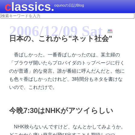
classics.
oqunoの日記/Blog
2006/12/09 Sat
日本の、これから"ネット社会"
香ばしかった。一番香ばしかったのは、某主婦の
「ブラウザ開いたらプロバイダのトップページに行く
のが普通」的な発言。誰が番組に呼んだんだと。他に
も色々香ばしかったけれど、3時間分もネタを書けな
いので、これだけで。
今晩7:30はNHKがアツイらしい
NHK映らないんですけど、なんとかしてみようか。
どこかから痛い発言が飛び出すことも期待しつつ。