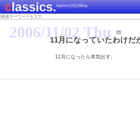
classics.
oqunoの日記/Blog
2006/11/02 Thu
11月になっていたわけだ
12月になったら本気出す。