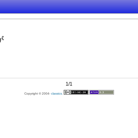
が
1/1
Copyright © 2004-
classics.