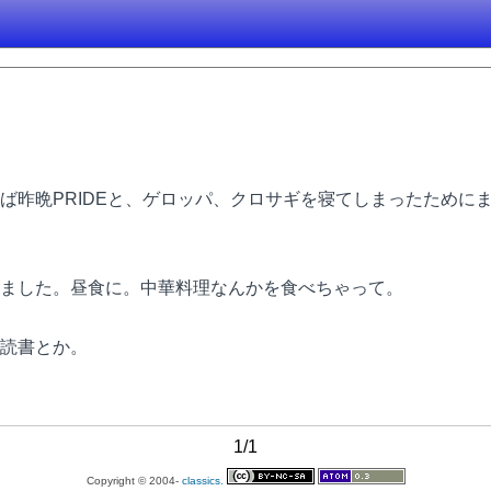
昨晩PRIDEと、ゲロッパ、クロサギを寝てしまったために
ました。昼食に。中華料理なんかを食べちゃって。
読書とか。
1/1
Copyright © 2004-
classics.