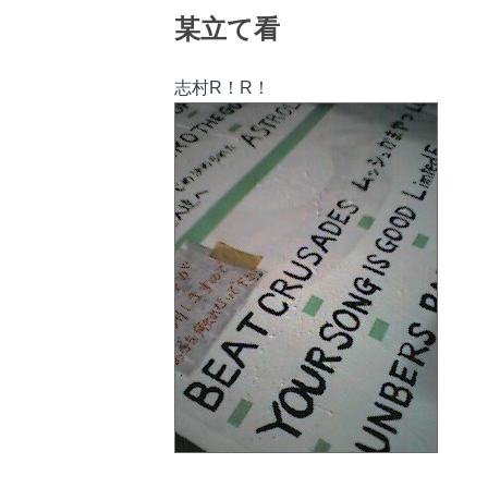
某立て看
志村R！R！