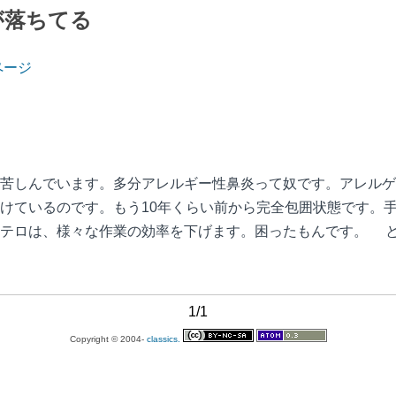
が落ちてる
ページ
苦しんでいます。多分アレルギー性鼻炎って奴です。アレルゲ
けているのです。もう10年くらい前から完全包囲状態です。
うテロは、様々な作業の効率を下げます。困ったもんです。 
1/1
Copyright © 2004-
classics.