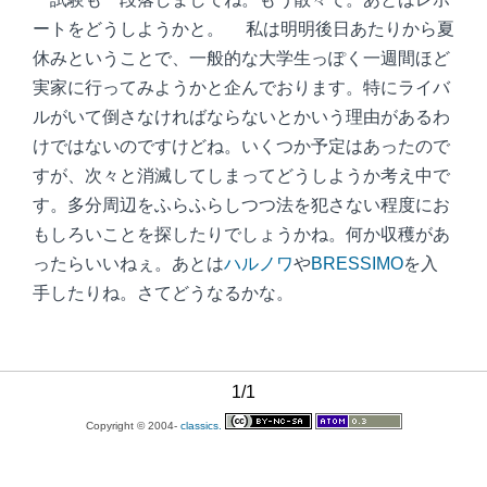
ートをどうしようかと。 私は明明後日あたりから夏
休みということで、一般的な大学生っぽく一週間ほど
実家に行ってみようかと企んでおります。特にライバ
ルがいて倒さなければならないとかいう理由があるわ
けではないのですけどね。いくつか予定はあったので
すが、次々と消滅してしまってどうしようか考え中で
す。多分周辺をふらふらしつつ法を犯さない程度にお
もしろいことを探したりでしょうかね。何か収穫があ
ったらいいねぇ。あとは
ハルノワ
や
BRESSIMO
を入
手したりね。さてどうなるかな。
1/1
Copyright © 2004-
classics.