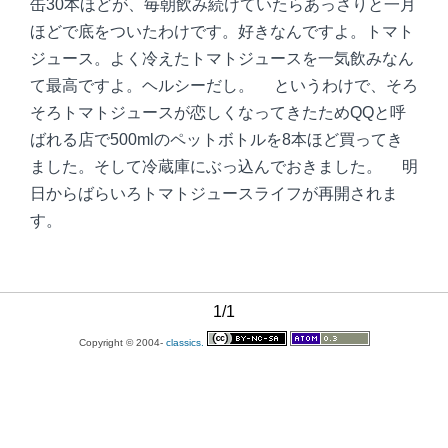
缶30本ほどが、毎朝飲み続けていたらあっさりと一月
ほどで底をついたわけです。好きなんですよ。トマト
ジュース。よく冷えたトマトジュースを一気飲みなん
て最高ですよ。ヘルシーだし。 というわけで、そろ
そろトマトジュースが恋しくなってきたためQQと呼
ばれる店で500mlのペットボトルを8本ほど買ってき
ました。そして冷蔵庫にぶっ込んでおきました。 明
日からばらいろトマトジュースライフが再開されま
す。
1/1
Copyright © 2004-
classics.