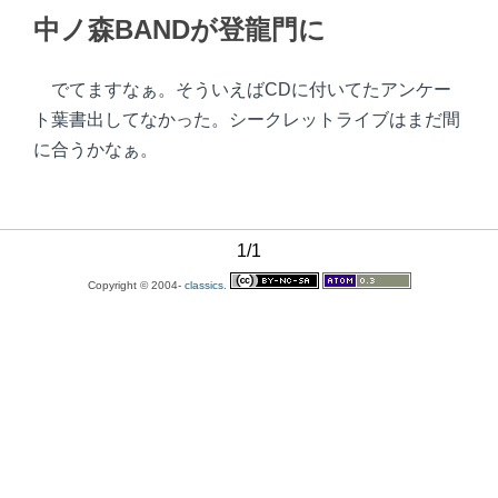
中ノ森BANDが登龍門に
でてますなぁ。そういえばCDに付いてたアンケー
ト葉書出してなかった。シークレットライブはまだ間
に合うかなぁ。
1/1
Copyright © 2004-
classics.