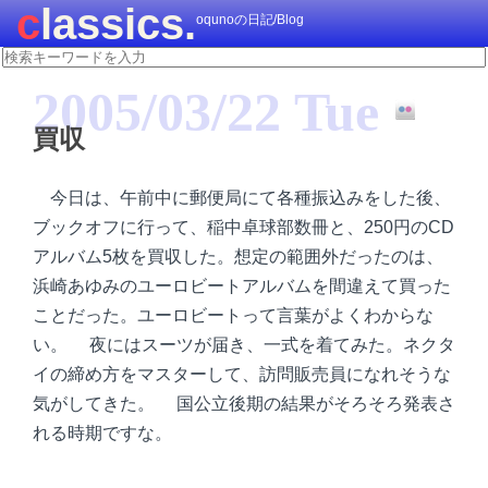
classics.
oqunoの日記/Blog
2005/03/22 Tue
買収
今日は、午前中に郵便局にて各種振込みをした後、
ブックオフに行って、稲中卓球部数冊と、250円のCD
アルバム5枚を買収した。想定の範囲外だったのは、
浜崎あゆみのユーロビートアルバムを間違えて買った
ことだった。ユーロビートって言葉がよくわからな
い。 夜にはスーツが届き、一式を着てみた。ネクタ
イの締め方をマスターして、訪問販売員になれそうな
気がしてきた。 国公立後期の結果がそろそろ発表さ
れる時期ですな。