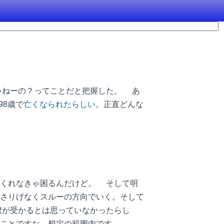
ゃねーの？ってことだと把握した。 あ
98歳で
亡くなられたらしい
。正直どんな
くれなきゃ困るんだけど。 そして明
さりげなくスルーの方向でいく。そして
僕が受かるとは思っていなかったらし
ことですな。想定の範囲内です。