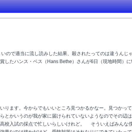
いので適当に流し読みした結果、殺されたってのは違うんじ
たハンス・ベス（Hans Bethe）さんが6日（現地時間）に
いります。今からでもいいところ見つかるかなー。見つかって
らとかいうのが我が家に届けられていないようなのでその辺は
。高校入試の採点で忙しいらしいけれど。 そういえばみんな
強量なのは確かだけど、受験対策はそれなりにできていたって