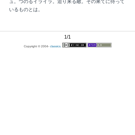
ュ。つのるイライラ。迫り来る敵。その果てに待って
いるものとは。
1/1
Copyright © 2004-
classics.