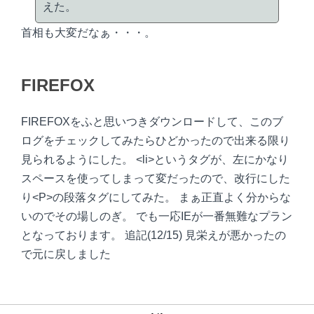
えた。
首相も大変だなぁ・・・。
FIREFOX
FIREFOXをふと思いつきダウンロードして、このブ
ログをチェックしてみたらひどかったので出来る限り
見られるようにした。 <li>というタグが、左にかなり
スペースを使ってしまって変だったので、改行にした
り<P>の段落タグにしてみた。 まぁ正直よく分からな
いのでその場しのぎ。 でも一応IEが一番無難なプラン
となっております。 追記(12/15) 見栄えが悪かったの
で元に戻しました