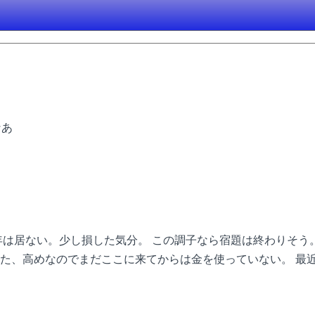
なあ
年は居ない。少し損した気分。 この調子なら宿題は終わりそう
た、高めなのでまだここに来てからは金を使っていない。 最