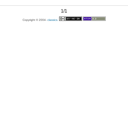
1/1
Copyright © 2004-
classics.