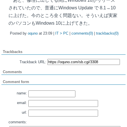
あと、修理に出してる間にWindows 10がリリース
されていたので、普通にWindows Update で 8.1→10
に上げた。今のところ全く問題ない。そういえば実家
のパソコンもWindows 10に上げてきた。
Posted by
oquno
at 23:09 |
IT > PC
|
comments(0)
|
trackbacks(0)
Trackbacks
Trackback URL:
Comments
Comment form
name:
email:
url:
comments: