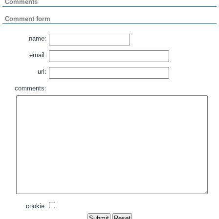
Comments
Comment form
name:
email:
url:
comments:
cookie: