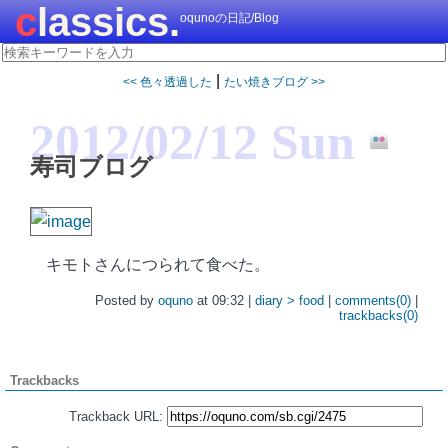
classics.
oqunoの日記/Blog
|
<< 色々透過した
たい焼きブログ >>
2012/02/12 Sun
寿司ブログ
キモトさんにつられて食べた。
Posted by
oquno
at 09:32 |
diary > food
|
comments(0)
|
trackbacks(0)
Trackbacks
Trackback URL: