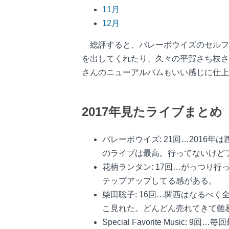
11月
12月
総評すると、バレーボウイズのセルフタイト
を出してくれたり、久々の平賀さち枝さ
さんのニューアルバムもいい感じに仕上
2017年見たライブまとめ
バレーボウイズ: 21回…201
のライブは最高。行ってないけど
花柄ランタン: 17回…がっつり
テップアップしてる感がある。
柴田聡子: 16回…関西はなるべ
こ見れた。どんどん売れてきて難
Special Favorite M