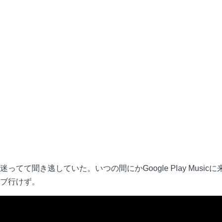
てて聞き逃していた。いつの間にかGoogle Play Musi
ブ行けず。