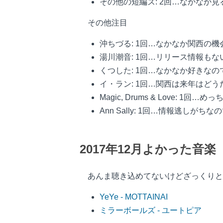
その他の短編ズ: 2回…なかなか
その他注目
沖ちづる: 1回…なかなか関西の機
湯川潮音: 1回…リリース情報も
くつした: 1回…なかなか好きな
イ・ラン: 1回…関西は来年はどう
Magic, Drums & Love:
Ann Sally: 1回…情報逃しが
2017年12月よかった音楽
あんま聴き込めてないけどざっくりと
YeYe - MOTTAINAI
ミラーボールズ - ユートピア