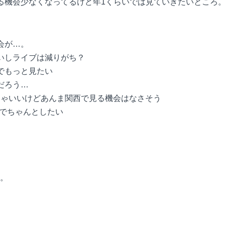
見る機会少なくなってるけど年1くらいでは見ていきたいところ
会が…。
ないしライブは減りがち？
のでもっと見たい
だろう…
 1回…めっちゃいいけどあんま関西で見る機会はなさそう
ちなのでちゃんとしたい
。