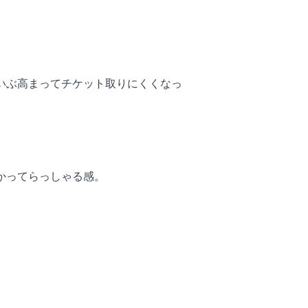
だいぶ高まってチケット取りにくくなっ
かってらっしゃる感。