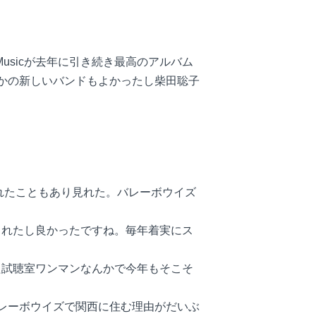
 Musicが去年に引き続き最高のアルバム
とかの新しいバンドもよかったし柴田聡子
くれたこともあり見れた。バレーボウイズ
出れたし良かったですね。毎年着実にス
た試聴室ワンマンなんかで今年もそこそ
。あとバレーボウイズで関西に住む理由がだいぶ