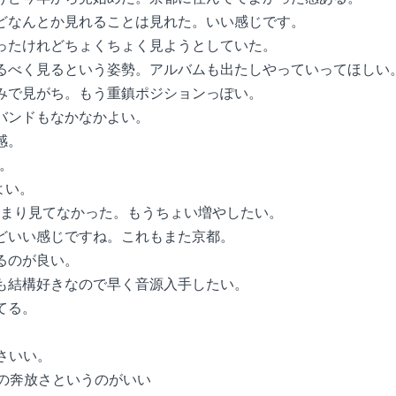
けどなんとか見れることは見れた。いい感じです。
まったけれどちょくちょく見ようとしていた。
なるべく見るという姿勢。アルバムも出たしやっていってほしい
絡みで見がち。もう重鎮ポジションっぽい。
もバンドもなかなかよい。
感。
い。
よい。
の割にあまり見てなかった。もうちょい増やしたい。
けどいい感じですね。これもまた京都。
あるのが良い。
曲も結構好きなので早く音源入手したい。
てる。
臭さいい。
この奔放さというのがいい