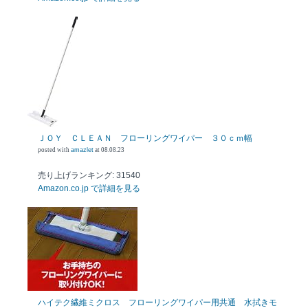
ＪＯＹ ＣＬＥＡＮ フローリングワイパー ３０ｃｍ幅
posted with
amazlet
at 08.08.23
売り上げランキング: 31540
Amazon.co.jp で詳細を見る
ハイテク繊維ミクロス フローリングワイパー用共通 水拭きモ