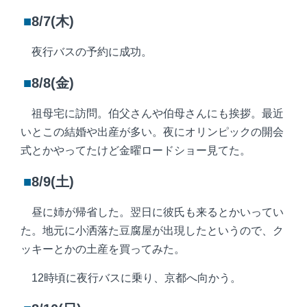
■
8/7(木)
夜行バスの予約に成功。
■
8/8(金)
祖母宅に訪問。伯父さんや伯母さんにも挨拶。最近
いとこの結婚や出産が多い。夜にオリンピックの開会
式とかやってたけど金曜ロードショー見てた。
■
8/9(土)
昼に姉が帰省した。翌日に彼氏も来るとかいってい
た。地元に小洒落た豆腐屋が出現したというので、ク
ッキーとかの土産を買ってみた。
12時頃に夜行バスに乗り、京都へ向かう。