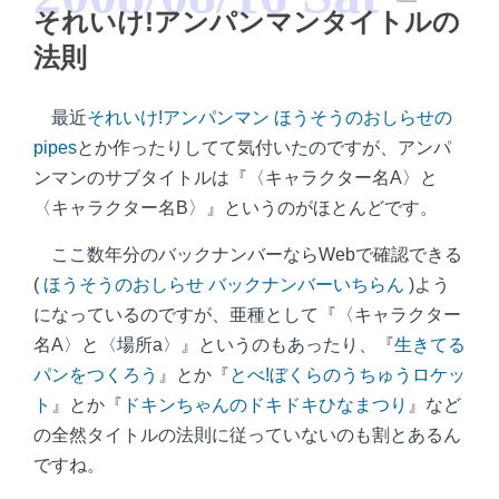
それいけ!アンパンマンタイトルの
法則
最近
それいけ!アンパンマン ほうそうのおしらせの
pipes
とか作ったりしてて気付いたのですが、アンパ
ンマンのサブタイトルは『〈キャラクター名A〉と
〈キャラクター名B〉』というのがほとんどです。
ここ数年分のバックナンバーならWebで確認できる
(
ほうそうのおしらせ バックナンバーいちらん
)よう
になっているのですが、亜種として『〈キャラクター
名A〉と〈場所a〉』というのもあったり、『
生きてる
パンをつくろう
』とか『
とべ!ぼくらのうちゅうロケッ
ト
』とか『
ドキンちゃんのドキドキひなまつり
』など
の全然タイトルの法則に従っていないのも割とあるん
ですね。