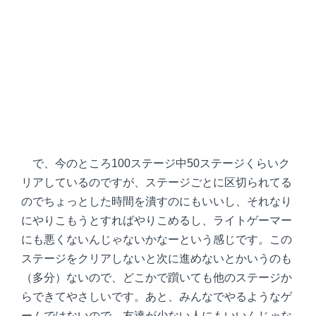
で、今のところ100ステージ中50ステージくらいク
リアしているのですが、ステージごとに区切られてる
のでちょっとした時間を潰すのにもいいし、それなり
にやりこもうとすればやりこめるし、ライトゲーマー
にも悪くないんじゃないかなーという感じです。この
ステージをクリアしないと次に進めないとかいうのも
（多分）ないので、どこかで躓いても他のステージか
らできてやさしいです。あと、みんなでやるようなゲ
ームではないので、友達が少ない人にもいいんじゃな