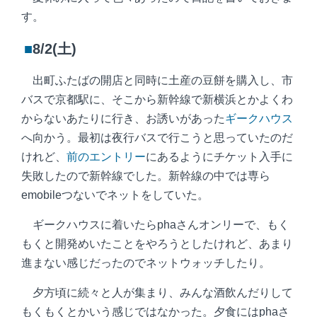
す。
■
8/2(土)
出町ふたばの開店と同時に土産の豆餅を購入し、市
バスで京都駅に、そこから新幹線で新横浜とかよくわ
からないあたりに行き、お誘いがあった
ギークハウス
へ向かう。最初は夜行バスで行こうと思っていたのだ
けれど、
前のエントリー
にあるようにチケット入手に
失敗したので新幹線でした。新幹線の中では専ら
emobileつないでネットをしていた。
ギークハウスに着いたらphaさんオンリーで、もく
もくと開発めいたことをやろうとしたけれど、あまり
進まない感じだったのでネットウォッチしたり。
夕方頃に続々と人が集まり、みんな酒飲んだりして
もくもくとかいう感じではなかった。夕食にはphaさ