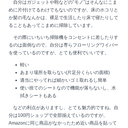
自分はガジェットや鞄などの"モノ"はそんなにこま
めに片付けてるわけでもないのですが、床のホコリと
か髪の毛なんかは、裸足で生活したり床で寝たりして
ることもあってこまめに掃除しています。
その際にいちいち掃除機をコンセントに差したりす
るのは面倒なので、自分は専らフローリングワイパー
を使っているのですが、とても便利でいいです。
軽い
あまり場所を取らない(片足分くらいの面積)
適当にやってれば細かいゴミ取れるし簡単
使い捨てのシートなので機能が落ちないし、水
拭きシートもある
などの利点がありますし、とても魅力的ですね。自
分は100円ショップで全部揃えているのですが、
Amazonに同じ商品がなかったため近い商品を貼って