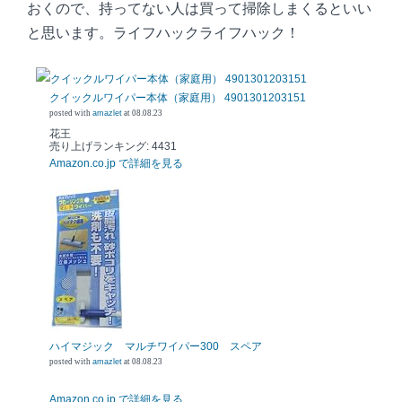
おくので、持ってない人は買って掃除しまくるといい
と思います。ライフハックライフハック！
クイックルワイパー本体（家庭用） 4901301203151
posted with
amazlet
at 08.08.23
花王
売り上げランキング: 4431
Amazon.co.jp で詳細を見る
ハイマジック マルチワイパー300 スペア
posted with
amazlet
at 08.08.23
Amazon.co.jp で詳細を見る