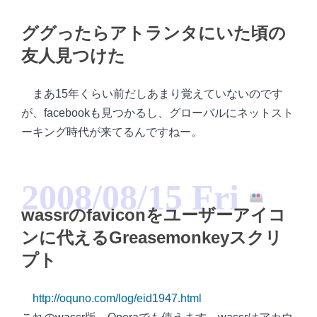
ググったらアトランタにいた頃の
友人見つけた
まあ15年くらい前だしあまり覚えていないのです
が、facebookも見つかるし、グローバルにネットスト
ーキング時代が来てるんですねー。
2008/08/15 Fri
wassrのfaviconをユーザーアイコ
ンに代えるGreasemonkeyスクリ
プト
http://oquno.com/log/eid1947.html