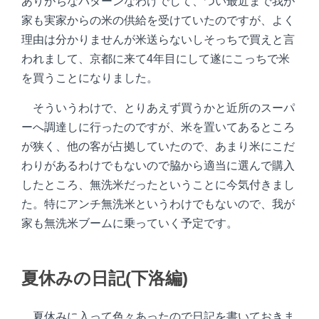
ありがちなパターンなわけでして、つい最近まで我が
家も実家からの米の供給を受けていたのですが、よく
理由は分かりませんが米送らないしそっちで買えと言
われまして、京都に来て4年目にして遂にこっちで米
を買うことになりました。
そういうわけで、とりあえず買うかと近所のスーパ
ーへ調達しに行ったのですが、米を置いてあるところ
が狭く、他の客が占拠していたので、あまり米にこだ
わりがあるわけでもないので脇から適当に選んで購入
したところ、無洗米だったということに今気付きまし
た。特にアンチ無洗米というわけでもないので、我が
家も無洗米ブームに乗っていく予定です。
夏休みの日記(下洛編)
夏休みに入って色々あったので日記を書いておきま