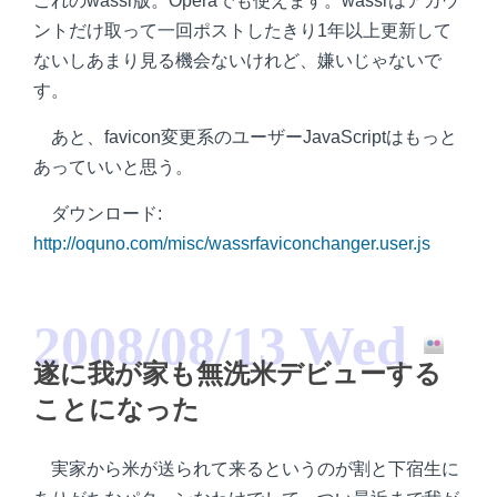
これのwassr版。Operaでも使えます。wassrはアカウ
ントだけ取って一回ポストしたきり1年以上更新して
ないしあまり見る機会ないけれど、嫌いじゃないで
す。
あと、favicon変更系のユーザーJavaScriptはもっと
あっていいと思う。
ダウンロード:
http://oquno.com/misc/wassrfaviconchanger.user.js
2008/08/13 Wed
遂に我が家も無洗米デビューする
ことになった
実家から米が送られて来るというのが割と下宿生に