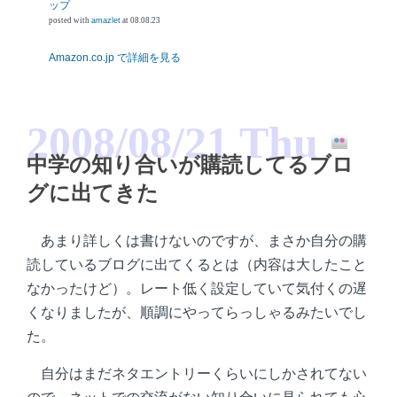
ップ
posted with
amazlet
at 08.08.23
Amazon.co.jp で詳細を見る
2008/08/21 Thu
中学の知り合いが購読してるブロ
グに出てきた
あまり詳しくは書けないのですが、まさか自分の購
読しているブログに出てくるとは（内容は大したこと
なかったけど）。レート低く設定していて気付くの遅
くなりましたが、順調にやってらっしゃるみたいでし
た。
自分はまだネタエントリーくらいにしかされてない