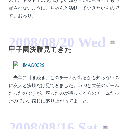
ので、ネットでの交流がない知り合いに見られても心
配されないように、ちゃんと活動していきたいもので
す。おわり。
2008/08/20 Wed
甲子園決勝見てきた
去年に引き続き、どのチームが出るかも知らないの
に友人と決勝だけ見てきました。17-0と大差のゲーム
だったのですが、座ったのが勝ってる方のチームだっ
たのでいい感じに盛り上がってました。
2008/08/16 Sat