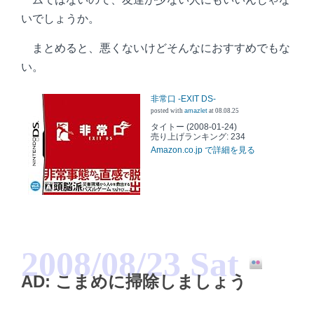
いでしょうか。
まとめると、悪くないけどそんなにおすすめでもな
い。
非常口 -EXIT DS-
posted with
amazlet
at 08.08.25
タイトー (2008-01-24)
売り上げランキング: 234
Amazon.co.jp で詳細を見る
2008/08/23 Sat
AD: こまめに掃除しましょう