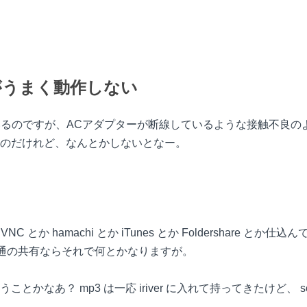
がうまく動作しない
を持ってきているのですが、ACアダプターが断線しているような接触
のだけれど、なんとかしないとなー。
C とか hamachi とか iTunes とか Foldershare 
まあ普通の共有ならそれで何とかなりますが。
かなあ？ mp3 は一応 iriver に入れて持ってきたけど、 s