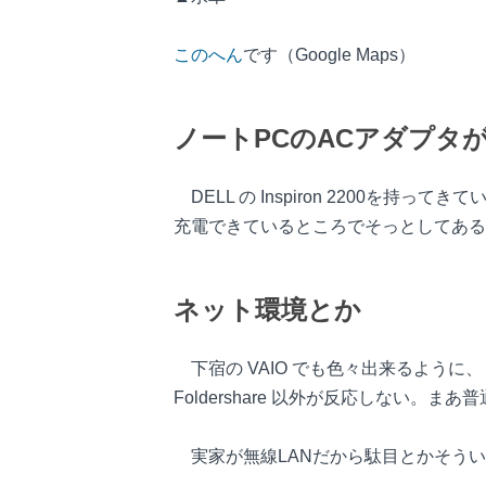
このへん
です（Google Maps）
ノートPCのACアダプタ
DELL の Inspiron 2200
充電できているところでそっとしてある
ネット環境とか
下宿の VAIO でも色々出来るように、 VN
Foldershare 以外が反応しない。
実家が無線LANだから駄目とかそういうこと