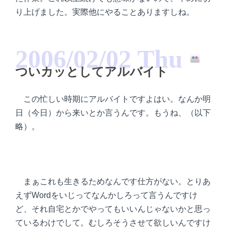
り上げました。実際他にやることありますしね。
2006/02/02 Thu
ついカッとしてアルバイト
この忙しい時期にアルバイトですよはい。なんか明
日（今日）から来いとか言うんです。もうね、（以下
略）。
まぁこれも生きるためなんです仕方がない。とりあ
えずWordをいじってなんかしろって言うんですけ
ど、それ自宅とかでやってもいいんじゃないかと思っ
ているわけでして。むしろそうさせて欲しいんですけ