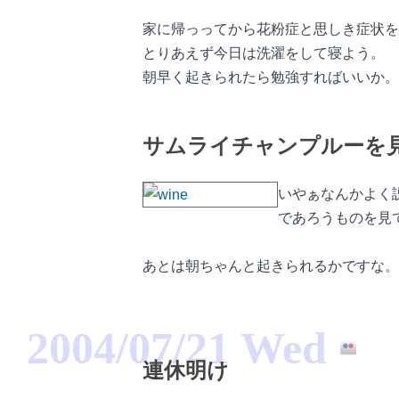
家に帰っってから花粉症と思しき症状を
とりあえず今日は洗濯をして寝よう。
朝早く起きられたら勉強すればいいか。
サムライチャンプルーを
いやぁなんかよく
であろうものを見
あとは朝ちゃんと起きられるかですな。
2004/07/21 Wed
連休明け