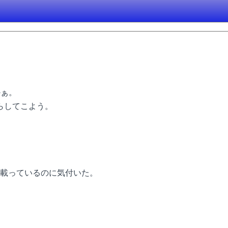
かぁ。
らしてこよう。
載っているのに気付いた。