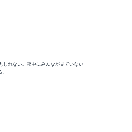
もしれない。夜中にみんなが見ていない
る。